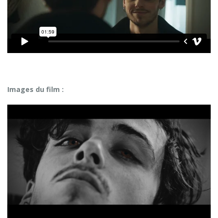
Images du film :