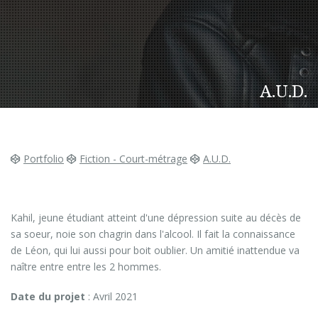
A.U.D.
Portfolio
Fiction - Court-métrage
A.U.D.
Kahil, jeune étudiant atteint d'une dépression suite au décès de
sa soeur, noie son chagrin dans l'alcool. Il fait la connaissance
de Léon, qui lui aussi pour boit oublier. Un amitié inattendue va
naître entre entre les 2 hommes.
Date du projet
: Avril 2021